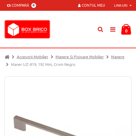
COMPARĂ
CONTUL MEU
0
LINK-URI
0
Accesorii Mobilier
Manere Si Picioare Mobilier
Manere
Maner UZ-819, 192 Mm, Crom Negru