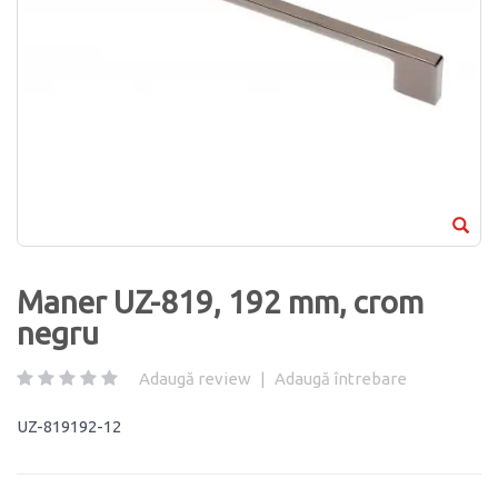
Maner UZ-819, 192 mm, crom
negru
Adaugă review
|
Adaugă întrebare
UZ-819192-12