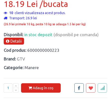
18.19 Lei /bucata
10
clienti vizualizeaza acest produs.
Transport: 26.9 lei
(26.9 lei primele 10 kg, peste 10 kg se adauga 1.5 lei per kg)
Disponibil:
in stoc depozit
(disponibil pe comanda)
Detalii
Cod produs:
6000000000223
Brand:
GTV
Categorie:
Manere
Adaug în coș