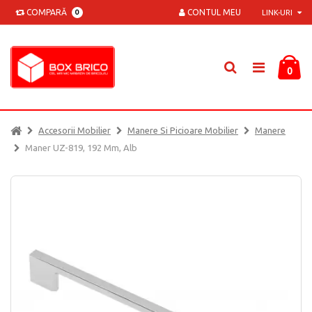
COMPARĂ
CONTUL MEU
0
LINK-URI
0
Accesorii Mobilier
Manere Si Picioare Mobilier
Manere
Maner UZ-819, 192 Mm, Alb