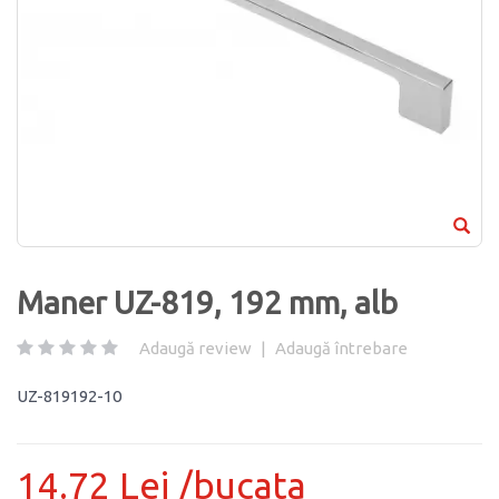
Maner UZ-819, 192 mm, alb
Adaugă review
|
Adaugă întrebare
UZ-819192-10
14.72 Lei /bucata