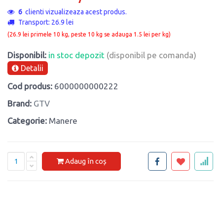
6
clienti vizualizeaza acest produs.
Transport: 26.9 lei
(26.9 lei primele 10 kg, peste 10 kg se adauga 1.5 lei per kg)
Disponibil:
in stoc depozit
(disponibil pe comanda)
Detalii
Cod produs:
6000000000222
Brand:
GTV
Categorie:
Manere
Adaug în coș