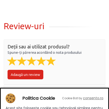
Review-uri
Deții sau ai utilizat produsul?
Spune-ți părerea acordând o nota produsului
Adaugă un review
Ratingul general al produsului
Politica Cookie
consento.ro
Cookie Bot by
Acest site foloseste cookie sau tehnologii similare pentru