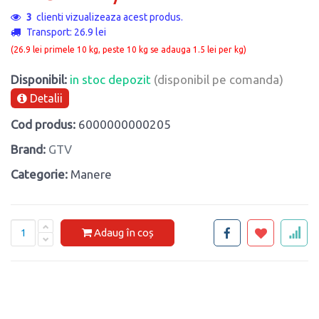
3
clienti vizualizeaza acest produs.
Transport: 26.9 lei
(26.9 lei primele 10 kg, peste 10 kg se adauga 1.5 lei per kg)
Disponibil:
in stoc depozit
(disponibil pe comanda)
Detalii
Cod produs:
6000000000205
Brand:
GTV
Categorie:
Manere
Adaug în coș