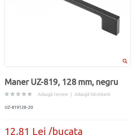
Maner UZ-819, 128 mm, negru
Adaugă review
|
Adaugă întrebare
UZ-819128-20
12.81 Lei /bucata