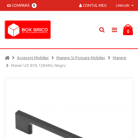
COMPARĂ
CONTUL MEU
0
LINK-URI
0
Accesorii Mobilier
Manere Si Picioare Mobilier
Manere
Maner UZ-819, 128 Mm, Negru