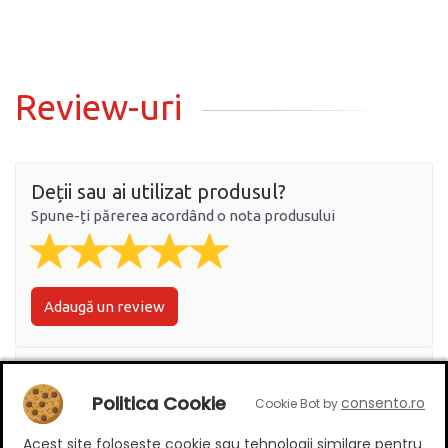
Review-uri
Deții sau ai utilizat produsul?
Spune-ți părerea acordând o nota produsului
Adaugă un review
Ratingul general al produsului
Politica Cookie
consento.ro
Cookie Bot by
Acest site foloseste cookie sau tehnologii similare pentru