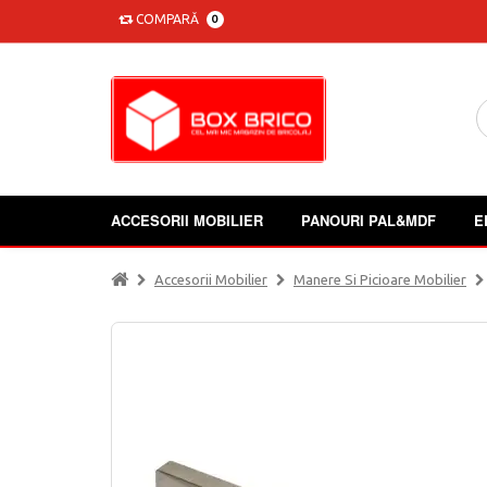
COMPARĂ
0
ACCESORII MOBILIER
PANOURI PAL&MDF
E
Accesorii Mobilier
Manere Si Picioare Mobilier