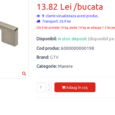
13.82 Lei /bucata
9
clienti vizualizeaza acest produs.
Transport: 26.9 lei
(26.9 lei primele 10 kg, peste 10 kg se adauga 1.5 lei pe
Disponibil:
in stoc depozit
(disponibil p
Cod produs:
6000000000198
Brand:
GTV
Categorie:
Manere
Adaug în coș