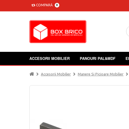
COMPARĂ
0
ACCESORII MOBILIER
PANOURI PAL&MDF
E
Accesorii Mobilier
Manere Si Picioare Mobilier