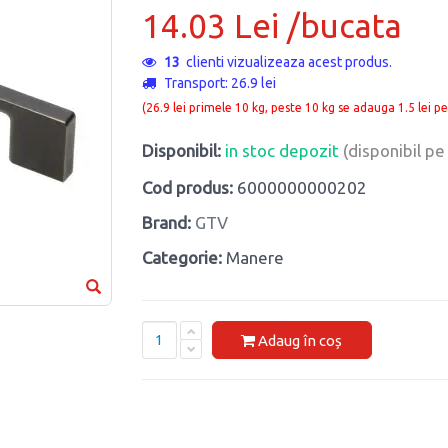
14.03 Lei /bucata
13
clienti vizualizeaza acest produs.
Transport: 26.9 lei
(26.9 lei primele 10 kg, peste 10 kg se adauga 1.5 lei pe
Disponibil:
in stoc depozit
(disponibil p
Cod produs:
6000000000202
Brand:
GTV
Categorie:
Manere
Adaug în coș