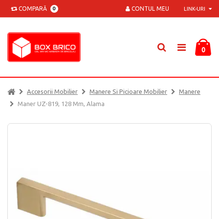
COMPARĂ
CONTUL MEU
0
LINK-URI
0
Accesorii Mobilier
Manere Si Picioare Mobilier
Manere
Maner UZ-819, 128 Mm, Alama