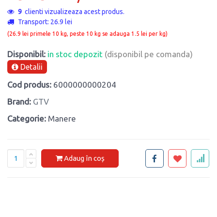
9
clienti vizualizeaza acest produs.
Transport: 26.9 lei
(26.9 lei primele 10 kg, peste 10 kg se adauga 1.5 lei per kg)
Disponibil:
in stoc depozit
(disponibil pe comanda)
Detalii
Cod produs:
6000000000204
Brand:
GTV
Categorie:
Manere
Adaug în coș