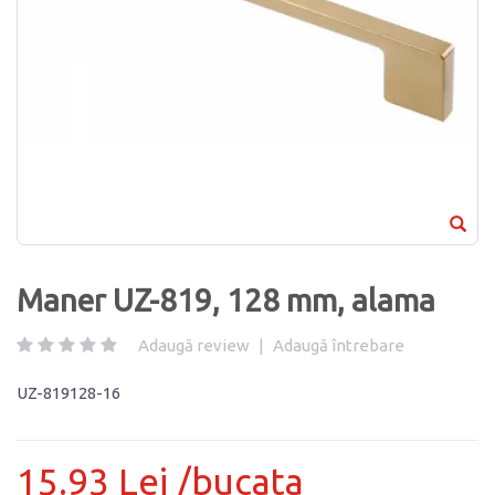
Maner UZ-819, 128 mm, alama
Adaugă review
|
Adaugă întrebare
UZ-819128-16
15.93 Lei /bucata