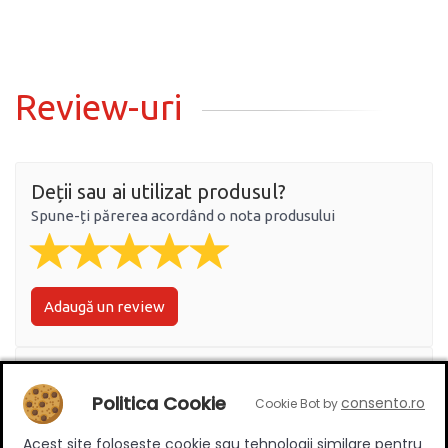
Review-uri
Deții sau ai utilizat produsul?
Spune-ți părerea acordând o nota produsului
Adaugă un review
Ratingul general al produsului
Politica Cookie
consento.ro
Cookie Bot by
Acest site foloseste cookie sau tehnologii similare pentru