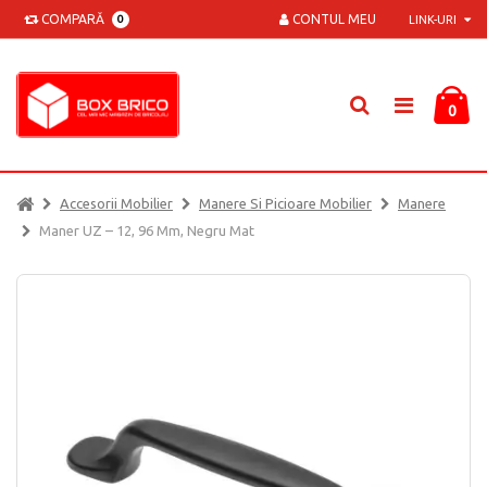
COMPARĂ
CONTUL MEU
0
LINK-URI
0
Accesorii Mobilier
Manere Si Picioare Mobilier
Manere
Maner UZ – 12, 96 Mm, Negru Mat