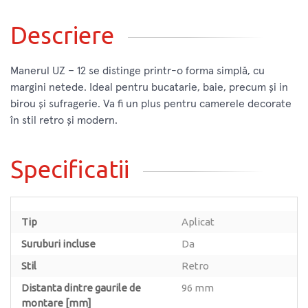
Descriere
Manerul UZ – 12 se distinge printr-o forma simplă, cu
margini netede. Ideal pentru bucatarie, baie, precum și in
birou și sufragerie. Va fi un plus pentru camerele decorate
în stil retro și modern.
Specificatii
Tip
Aplicat
Suruburi incluse
Da
Stil
Retro
Distanta dintre gaurile de
96 mm
montare [mm]