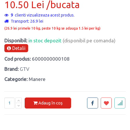
10.50 Lei /bucata
9
clienti vizualizeaza acest produs.
Transport: 26.9 lei
(26.9 lei primele 10 kg, peste 10 kg se adauga 1.5 lei per kg)
Disponibil:
in stoc depozit
(disponibil pe comanda)
Detalii
Cod produs:
6000000000108
Brand:
GTV
Categorie:
Manere
Adaug în coș