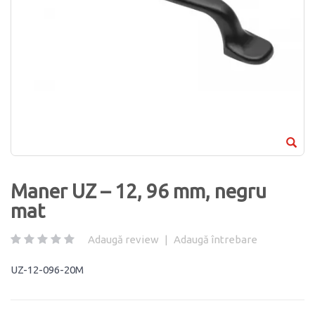
Maner UZ – 12, 96 mm, negru
mat
Adaugă review
|
Adaugă întrebare
UZ-12-096-20M