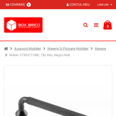
COMPARĂ
CONTUL MEU
0
LINK-URI
0
Accesorii Mobilier
Manere Si Picioare Mobilier
Manere
Maner STRUCTURE, 192 Mm, Negru Mat