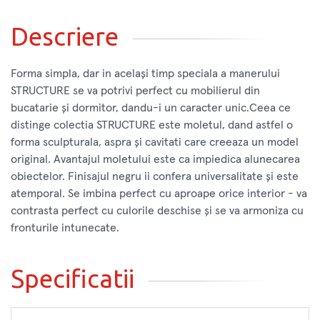
Descriere
Forma simpla, dar in același timp speciala a manerului
STRUCTURE se va potrivi perfect cu mobilierul din
bucatarie și dormitor, dandu-i un caracter unic.Ceea ce
distinge colectia STRUCTURE este moletul, dand astfel o
forma sculpturala, aspra și cavitati care creeaza un model
original. Avantajul moletului este ca impiedica alunecarea
obiectelor. Finisajul negru ii confera universalitate și este
atemporal. Se imbina perfect cu aproape orice interior - va
contrasta perfect cu culorile deschise și se va armoniza cu
fronturile intunecate.
Specificatii