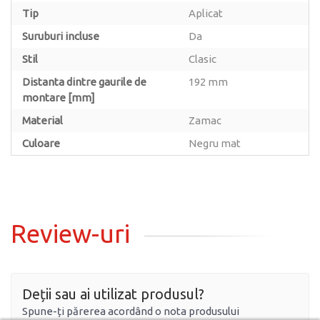
Tip
Aplicat
Suruburi incluse
Da
Stil
Clasic
Distanta dintre gaurile de
192 mm
montare [mm]
Material
Zamac
Culoare
Negru mat
Review-uri
Deții sau ai utilizat produsul?
Spune-ți părerea acordând o nota produsului