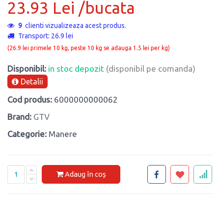
23.93 Lei /bucata
2
clienti vizualizeaza acest produs.
Transport: 26.9 lei
(26.9 lei primele 10 kg, peste 10 kg se adauga 1.5 lei per kg)
Disponibil:
in stoc depozit
(disponibil pe comanda)
Detalii
Cod produs:
6000000000062
Brand:
GTV
Categorie:
Manere
Adaug în coș