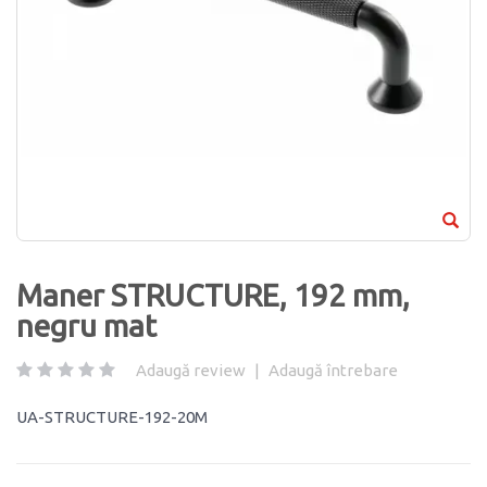
Maner STRUCTURE, 192 mm,
negru mat
Adaugă review
|
Adaugă întrebare
UA-STRUCTURE-192-20M