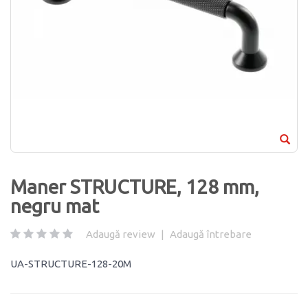
Maner STRUCTURE, 128 mm,
negru mat
Adaugă review
|
Adaugă întrebare
UA-STRUCTURE-128-20M