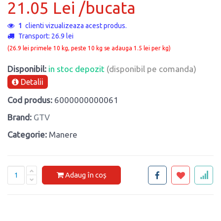
21.05 Lei /bucata
1
clienti vizualizeaza acest produs.
Transport: 26.9 lei
(26.9 lei primele 10 kg, peste 10 kg se adauga 1.5 lei per kg)
Disponibil:
in stoc depozit
(disponibil pe comanda)
Detalii
Cod produs:
6000000000061
Brand:
GTV
Categorie:
Manere
Adaug în coș