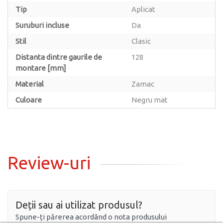
Tip
Aplicat
Suruburi incluse
Da
Stil
Clasic
Distanta dintre gaurile de
128
montare [mm]
Material
Zamac
Culoare
Negru mat
Review-uri
Deții sau ai utilizat produsul?
Spune-ți părerea acordând o nota produsului