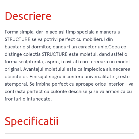
Descriere
Forma simpla, dar in același timp speciala a manerului
STRUCTURE se va potrivi perfect cu mobilierul din
bucatarie și dormitor, dandu-i un caracter unic.Ceea ce
distinge colectia STRUCTURE este moletul, dand astfel o
forma sculpturala, aspra și cavitati care creeaza un model
original. Avantajul moletului este ca impiedica alunecarea
obiectelor. Finisajul negru ii confera universalitate și este
atemporal. Se imbina perfect cu aproape orice interior - va
contrasta perfect cu culorile deschise și se va armoniza cu
fronturile intunecate.
Specificatii