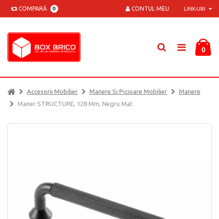
COMPARĂ
CONTUL MEU
0
LINK-URI
0
Accesorii Mobilier
Manere Si Picioare Mobilier
Manere
Maner STRUCTURE, 128 Mm, Negru Mat