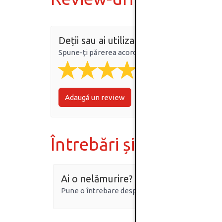
Deții sau ai utilizat produsul?
Spune-ți părerea acordând o nota produsului
Adaugă un review
Întrebări și răspunsur
Ai o nelămurire?
Pune o întrebare despre produs.