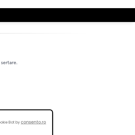
 sertare.
consento.ro
okie Bot by