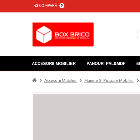
COMPARĂ
0
ACCESORII MOBILIER
PANOURI PAL&MDF
E
Accesorii Mobilier
Manere Si Picioare Mobilier