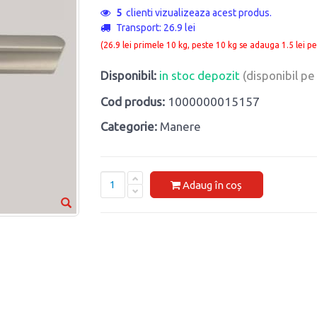
5
clienti vizualizeaza acest produs.
Transport: 26.9 lei
(26.9 lei primele 10 kg, peste 10 kg se adauga 1.5 lei pe
Disponibil:
in stoc depozit
(disponibil p
Cod produs:
1000000015157
Categorie:
Manere
Adaug în coș