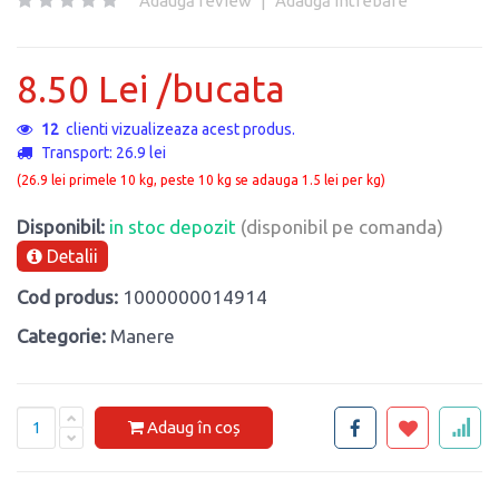
Adaugă review
|
Adaugă întrebare
8.50 Lei /bucata
12
clienti vizualizeaza acest produs.
Transport: 26.9 lei
(26.9 lei primele 10 kg, peste 10 kg se adauga 1.5 lei per kg)
Disponibil:
in stoc depozit
(disponibil pe comanda)
Detalii
Cod produs:
1000000014914
Categorie:
Manere
Adaug în coș