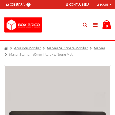
COMPARĂ
CONTUL MEU
0
LINK-URI
0
Accesorii Mobilier
Manere Si Picioare Mobilier
Manere
Maner Stamp, 160mm Interaxa, Negru Mat