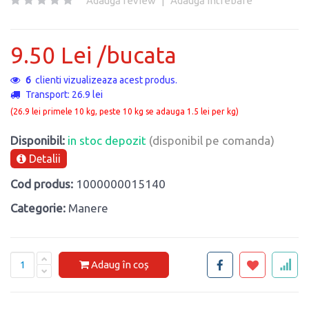
Adaugă review
|
Adaugă întrebare
9.50 Lei /bucata
6
clienti vizualizeaza acest produs.
Transport: 26.9 lei
(26.9 lei primele 10 kg, peste 10 kg se adauga 1.5 lei per kg)
Disponibil:
in stoc depozit
(disponibil pe comanda)
Detalii
Cod produs:
1000000015140
Categorie:
Manere
Adaug în coș