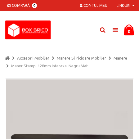
COMPARĂ
CONTUL MEU
0
LINK-URI
0
Accesorii Mobilier
Manere Si Picioare Mobilier
Manere
Maner Stamp, 128mm Interaxa, Negru Mat