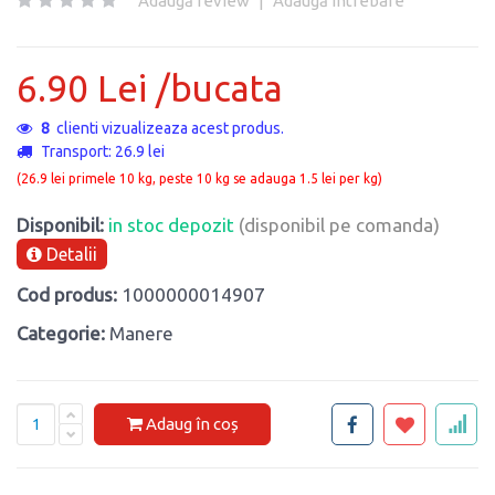
Adaugă review
|
Adaugă întrebare
6.90 Lei /bucata
8
clienti vizualizeaza acest produs.
Transport: 26.9 lei
(26.9 lei primele 10 kg, peste 10 kg se adauga 1.5 lei per kg)
Disponibil:
in stoc depozit
(disponibil pe comanda)
Detalii
Cod produs:
1000000014907
Categorie:
Manere
Adaug în coș