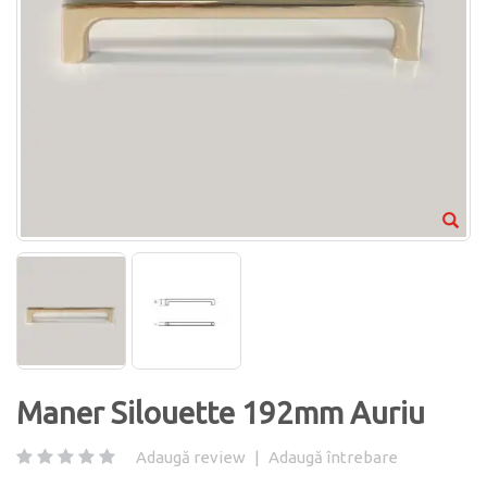
Maner Silouette 192mm Auriu
Adaugă review
|
Adaugă întrebare