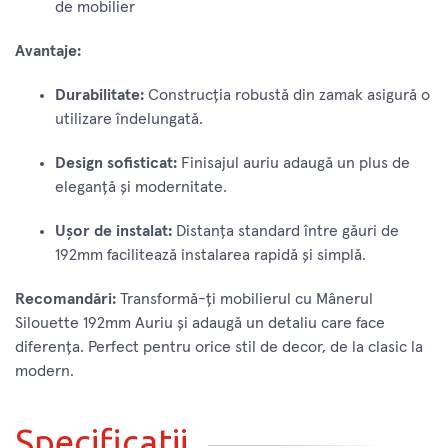
de mobilier
Avantaje:
Durabilitate:
Construcția robustă din zamak asigură o
utilizare îndelungată.
Design sofisticat:
Finisajul auriu adaugă un plus de
eleganță și modernitate.
Ușor de instalat:
Distanța standard între găuri de
192mm facilitează instalarea rapidă și simplă.
Recomandări:
Transformă-ți mobilierul cu Mânerul
Silouette 192mm Auriu și adaugă un detaliu care face
diferența. Perfect pentru orice stil de decor, de la clasic la
modern.
Specificatii