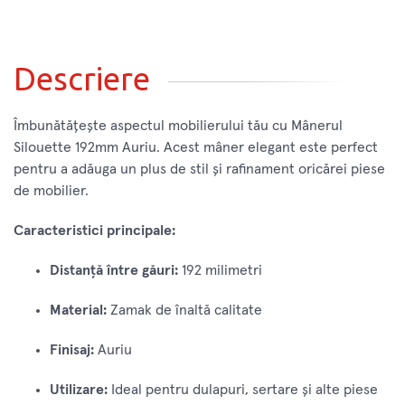
Descriere
Îmbunătățește aspectul mobilierului tău cu Mânerul
Silouette 192mm Auriu. Acest mâner elegant este perfect
pentru a adăuga un plus de stil și rafinament oricărei piese
de mobilier.
Caracteristici principale:
Distanță între găuri:
192 milimetri
Material:
Zamak de înaltă calitate
Finisaj:
Auriu
Utilizare:
Ideal pentru dulapuri, sertare și alte piese