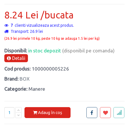
8.24 Lei /bucata
7
clienti vizualizeaza acest produs.
Transport: 26.9 lei
(26.9 lei primele 10 kg, peste 10 kg se adauga 1.5 lei per kg)
Disponibil:
in stoc depozit
(disponibil pe comanda)
Detalii
Cod produs:
1000000005226
Brand:
BOX
Categorie:
Manere
Adaug în coș