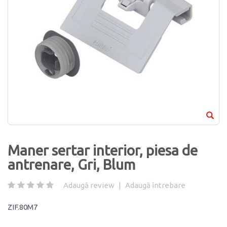
Maner sertar interior, piesa de
antrenare, Gri, Blum
Adaugă review
|
Adaugă întrebare
ZIF.80M7