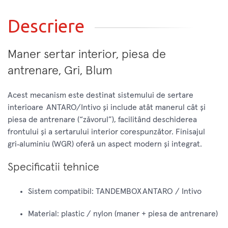
Descriere
Maner sertar interior, piesa de
antrenare, Gri, Blum
Acest mecanism este destinat sistemului de sertare
interioare ANTARO/Intivo şi include atât manerul cât şi
piesa de antrenare (“zăvorul”), facilitând deschiderea
frontului şi a sertarului interior corespunzător. Finisajul
gri‑aluminiu (WGR) oferă un aspect modern şi integrat.
Specificatii tehnice
Sistem compatibil: TANDEMBOX ANTARO / Intivo
Material: plastic / nylon (maner + piesa de antrenare)