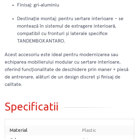
Finisaj: gri‑aluminiu
Destinaţie montaj: pentru sertare interioare – se
montează în sistemul de extragere interioară,
compatibil cu fronturi şi laterale specifice
TANDEMBOX ANTARO.
Acest accesoriu este ideal pentru modernizarea sau
echiparea mobilierului modular cu sertare interioare,
oferind funcţionalitate de deschidere prin maner + piesă
de antrenare, alături de un design discret şi finisaj de
calitate.
Specificatii
Material
Plastic