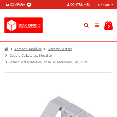
COMPARĂ
CONTUL MEU
0
LINK-URI
0
Accesorii Mobilier
Sisteme Sertare
Glisiere Cu Laterale Metalice
Maner Sertar Interior, Piesa De Antrenare, Gri, Blum