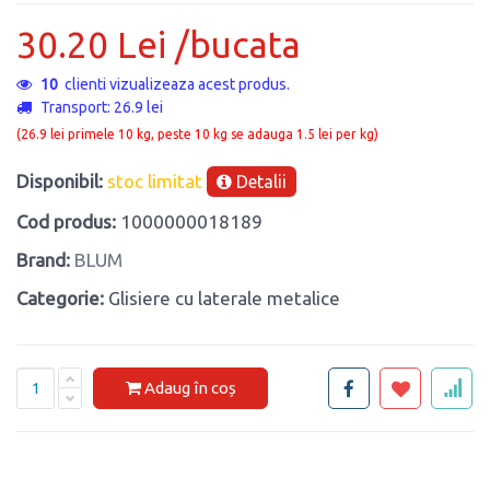
30.20 Lei /bucata
10
clienti vizualizeaza acest produs.
Transport: 26.9 lei
(26.9 lei primele 10 kg, peste 10 kg se adauga 1.5 lei per kg)
Disponibil:
stoc limitat
Detalii
Cod produs:
1000000018189
Brand:
BLUM
Categorie:
Glisiere cu laterale metalice
Adaug în coș