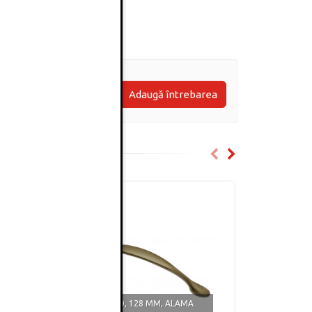
Adaugă întrebarea
MANER CAMAIO, 128 MM, ALAMA