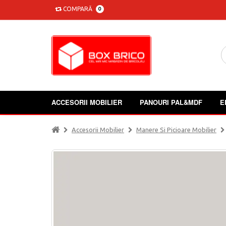
COMPARĂ
0
ACCESORII MOBILIER
PANOURI PAL&MDF
E
Accesorii Mobilier
Manere Si Picioare Mobilier