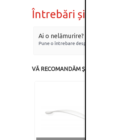
Întrebări și răspunsur
Ai o nelămurire?
Pune o întrebare despre produs.
VĂ RECOMANDĂM ȘI