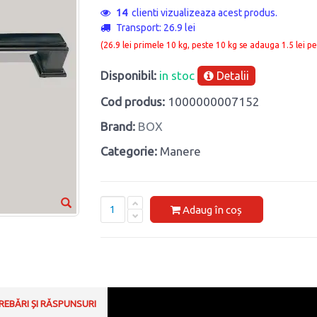
14
clienti vizualizeaza acest produs.
Transport: 26.9 lei
(26.9 lei primele 10 kg, peste 10 kg se adauga 1.5 lei pe
Disponibil:
in stoc
Detalii
Cod produs:
1000000007152
Brand:
BOX
Categorie:
Manere
Adaug în coș
REBĂRI ȘI RĂSPUNSURI