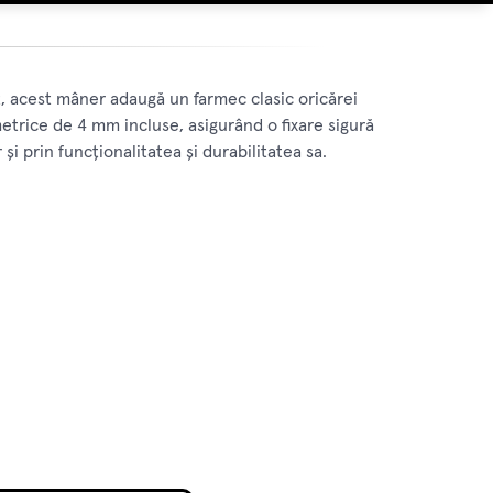
, acest mâner adaugă un farmec clasic oricărei
metrice de 4 mm incluse, asigurând o fixare sigură
i prin funcționalitatea și durabilitatea sa.