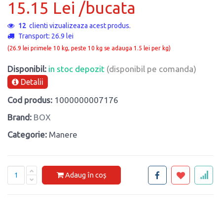
15.15 Lei /bucata
12
clienti vizualizeaza acest produs.
Transport: 26.9 lei
(26.9 lei primele 10 kg, peste 10 kg se adauga 1.5 lei per kg)
Disponibil:
in stoc depozit
(disponibil pe comanda)
Detalii
Cod produs:
1000000007176
Brand:
BOX
Categorie:
Manere
Adaug în coș