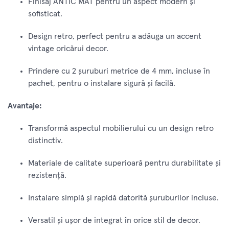
Finisaj ANTIC MAT pentru un aspect modern și
sofisticat.
Design retro, perfect pentru a adăuga un accent
vintage oricărui decor.
Prindere cu 2 șuruburi metrice de 4 mm, incluse în
pachet, pentru o instalare sigură și facilă.
Avantaje:
Transformă aspectul mobilierului cu un design retro
distinctiv.
Materiale de calitate superioară pentru durabilitate și
rezistență.
Instalare simplă și rapidă datorită șuruburilor incluse.
Versatil și ușor de integrat în orice stil de decor.