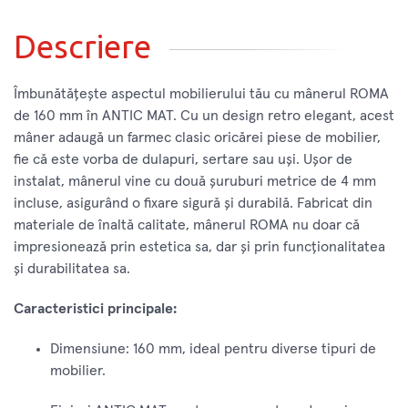
Descriere
Îmbunătățește aspectul mobilierului tău cu mânerul ROMA
de 160 mm în ANTIC MAT. Cu un design retro elegant, acest
mâner adaugă un farmec clasic oricărei piese de mobilier,
fie că este vorba de dulapuri, sertare sau uși. Ușor de
instalat, mânerul vine cu două șuruburi metrice de 4 mm
incluse, asigurând o fixare sigură și durabilă. Fabricat din
materiale de înaltă calitate, mânerul ROMA nu doar că
impresionează prin estetica sa, dar și prin funcționalitatea
și durabilitatea sa.
Caracteristici principale:
Dimensiune: 160 mm, ideal pentru diverse tipuri de
mobilier.