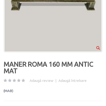
MANER ROMA 160 MM ANTIC
MAT
Adaugă review
|
Adaugă întrebare
(MAB)