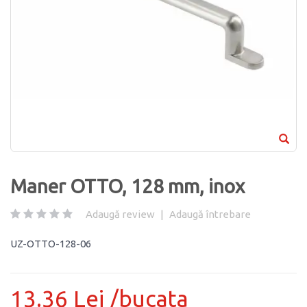
Maner OTTO, 128 mm, inox
Adaugă review
|
Adaugă întrebare
UZ-OTTO-128-06
13.36 Lei /bucata