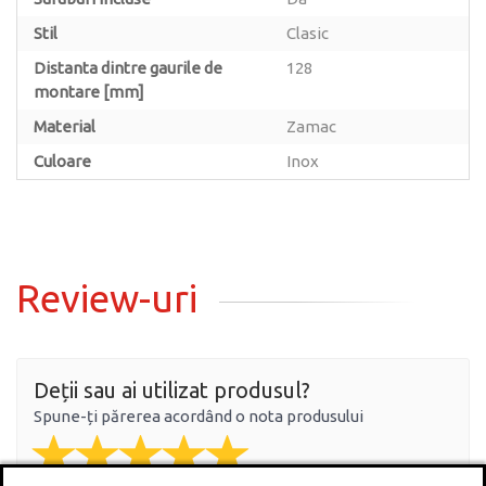
Stil
Clasic
Distanta dintre gaurile de
128
montare [mm]
Material
Zamac
Culoare
Inox
Review-uri
Deții sau ai utilizat produsul?
Spune-ți părerea acordând o nota produsului