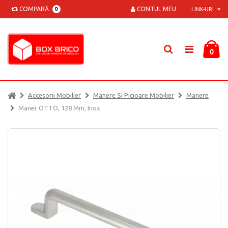
COMPARĂ
CONTUL MEU
0
LINK-URI
0
Accesorii Mobilier
Manere Si Picioare Mobilier
Manere
Maner OTTO, 128 Mm, Inox