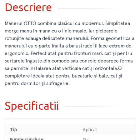
Descriere
Manerul OTTO combina clasicul cu modernul. Simplitatea
merge mana in mana cu o linie moale, iar picioarele
rotunjite adauga delicatete manerului. Forma geometrica a
manerului cu o parte inalta a balustradei il face extrem de
ergonomic. Perfect atat pentru fronturi mari, cat și pentru
sertarele inguste din comode sau console deoarece forma
sa permite instalarea atat verticala cat și orizontala.O
completare ideala atat pentru bucatarie și baie, cat și
pentru dormitor și sufragerie.
Specificatii
Tip
Aplicat
Suruburi incluse
Da