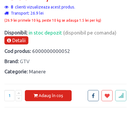
8
clienti vizualizeaza acest produs.
Transport: 26.9 lei
(26.9 lei primele 10 kg, peste 10 kg se adauga 1.5 lei per kg)
Disponibil:
in stoc depozit
(disponibil pe comanda)
Detalii
Cod produs:
6000000000052
Brand:
GTV
Categorie:
Manere
Adaug în coș