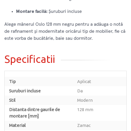
Montare facilă:
Șuruburi incluse
Alege mânerul Oslo 128 mm negru pentru a adăuga o notă
de rafinament și modernitate oricărui tip de mobilier, fie că
este vorba de bucătărie, baie sau dormitor.
Specificatii
Tip
Aplicat
Suruburi incluse
Da
Stil
Modern
Distanta dintre gaurile de
128 mm
montare [mm]
Material
Zamac