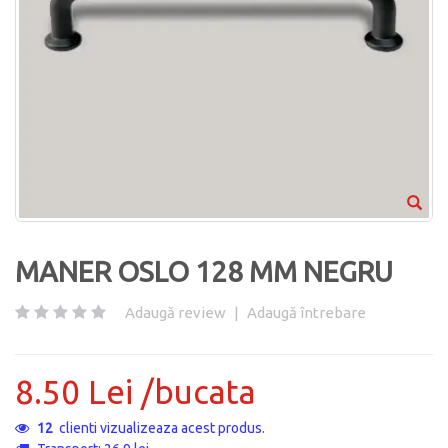
MANER OSLO 128 MM NEGRU
Adaugă review
|
Adaugă întrebare
8.50 Lei /bucata
12
clienti vizualizeaza acest produs.