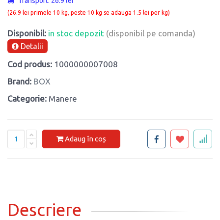
Transport: 26.9 lei
(26.9 lei primele 10 kg, peste 10 kg se adauga 1.5 lei per kg)
Disponibil:
in stoc depozit
(disponibil pe comanda)
Detalii
Cod produs:
1000000007008
Brand:
BOX
Categorie:
Manere
Adaug în coș
Descriere