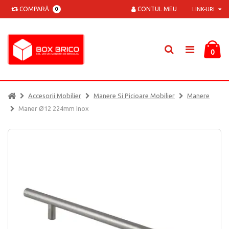
COMPARĂ
CONTUL MEU
0
LINK-URI
0
Accesorii Mobilier
Manere Si Picioare Mobilier
Manere
Maner Ø12 224mm Inox