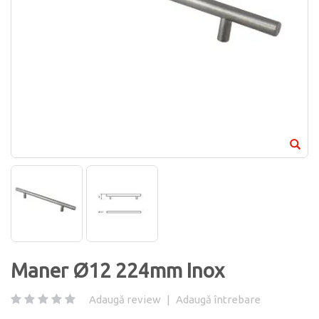
Maner Ø12 224mm Inox
Adaugă review
|
Adaugă întrebare