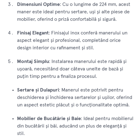
Dimensiuni Optime
: Cu o lungime de 224 mm, acest
maner este ideal pentru sertare, uși și alte piese de
mobilier, oferind o priză confortabilă și sigură.
Finisaj Elegant
: Finisajul inox conferă manerului un
aspect elegant și profesional, completând orice
design interior cu rafinament și stil.
Montaj Simplu
: Instalarea manerului este rapidă și
ușoară, necesitând doar câteva unelte de bază și
puțin timp pentru a finaliza procesul.
Sertare și Dulapuri
: Manerul este potrivit pentru
deschiderea și închiderea sertarelor și ușilor, oferind
un aspect estetic plăcut și o funcționalitate optimă.
Mobilier de Bucătărie și Baie
: Ideal pentru mobilierul
din bucătării și băi, aducând un plus de eleganță și
stil.