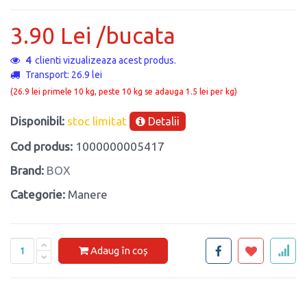
3.90 Lei /bucata
4
clienti vizualizeaza acest produs.
Transport: 26.9 lei
(26.9 lei primele 10 kg, peste 10 kg se adauga 1.5 lei per kg)
Disponibil:
stoc limitat
Detalii
Cod produs:
1000000005417
Brand:
BOX
Categorie:
Manere
Adaug în coș