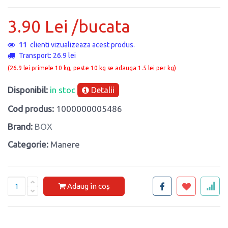
3.90 Lei /bucata
11
clienti vizualizeaza acest produs.
Transport: 26.9 lei
(26.9 lei primele 10 kg, peste 10 kg se adauga 1.5 lei per kg)
Disponibil:
in stoc
Detalii
Cod produs:
1000000005486
Brand:
BOX
Categorie:
Manere
Adaug în coș