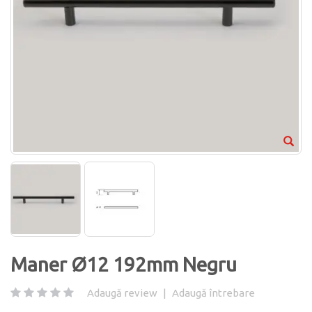
Maner Ø12 192mm Negru
Adaugă review
|
Adaugă întrebare