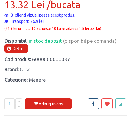
13.32 Lei /bucata
3
clienti vizualizeaza acest produs.
Transport: 26.9 lei
(26.9 lei primele 10 kg, peste 10 kg se adauga 1.5 lei per kg)
Disponibil:
in stoc depozit
(disponibil pe comanda)
Detalii
Cod produs:
6000000000037
Brand:
GTV
Categorie:
Manere
Adaug în coș