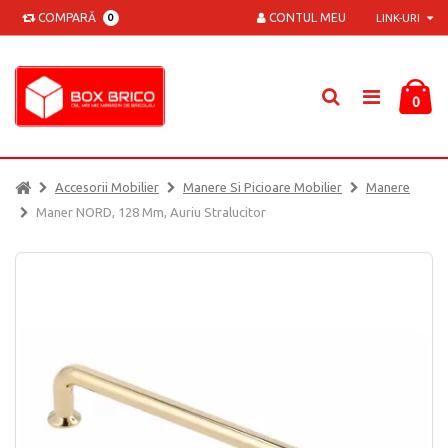
COMPARĂ
CONTUL MEU
0
LINK-URI
0
Accesorii Mobilier
Manere Si Picioare Mobilier
Manere
Maner NORD, 128 Mm, Auriu Stralucitor