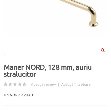
Maner NORD, 128 mm, auriu
stralucitor
Adaugă review
|
Adaugă întrebare
UZ-NORD-128-03