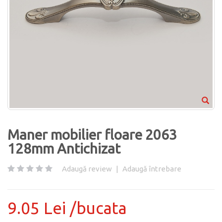
Maner mobilier floare 2063
128mm Antichizat
Adaugă review
|
Adaugă întrebare
9.05 Lei /bucata