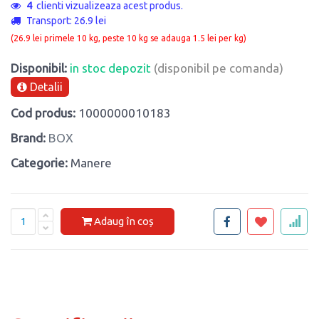
4
clienti vizualizeaza acest produs.
Transport: 26.9 lei
(26.9 lei primele 10 kg, peste 10 kg se adauga 1.5 lei per kg)
Disponibil:
in stoc depozit
(disponibil pe comanda)
Detalii
Cod produs:
1000000010183
Brand:
BOX
Categorie:
Manere
Adaug în coș