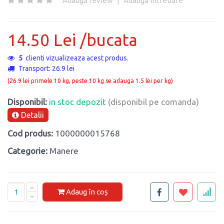
Adaugă review
|
Adaugă întrebare
14.50 Lei /bucata
5
clienti vizualizeaza acest produs.
Transport: 26.9 lei
(26.9 lei primele 10 kg, peste 10 kg se adauga 1.5 lei per kg)
Disponibil:
in stoc depozit
(disponibil pe comanda)
Detalii
Cod produs:
1000000015768
Categorie:
Manere
Adaug în coș