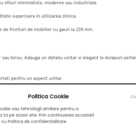
u stiluri minimaliste, moderne sau industriale.
litate superioara in utilizarea zilnica.
e de fronturi de mobilier cu gauri la 224 mm.
r sau birou. Adauga un detaliu unitar si elegant la dulapuri,ser
ortati pentru un aspect unitar.
Politica Cookie
e
Co
ookie sau tehnologii similare pentru a
 ta pe acest site. Prin continuarea accesarii
 cu Politica de confidentialitate