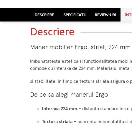
DESCRIERE
SPECIFICATII
REVIEW-URI
ÎNT
Descriere
Maner mobilier Ergo, striat, 224 mm in
Imbunatateste estetica si functionalitatea mobilie
comode cu interaxa de 224 mm. Materialul metali
si stabilitate, in timp ce textura striata asigura o 
De ce sa alegi manerul Ergo
Interaxa 224 mm
– distanta standard intre 
Textura striata
– aderenta imbunatatita si de