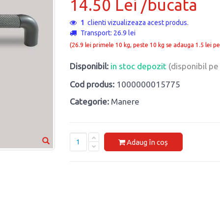
14.50 Lei /bucata
1
clienti vizualizeaza acest produs.
Transport: 26.9 lei
(26.9 lei primele 10 kg, peste 10 kg se adauga 1.5 lei pe
Disponibil:
in stoc depozit
(disponibil p
Cod produs:
1000000015775
Categorie:
Manere
Adaug în coș