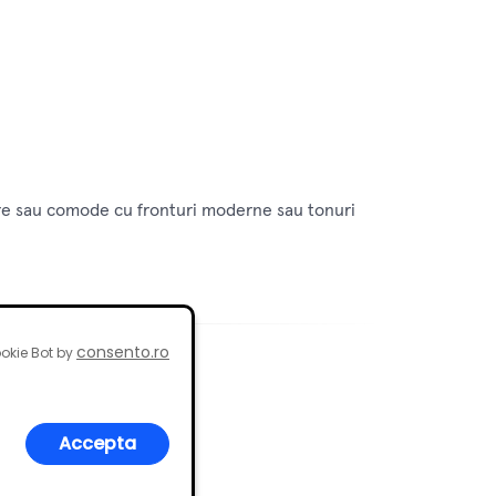
tare sau comode cu fronturi moderne sau tonuri
consento.ro
okie Bot by
Accepta