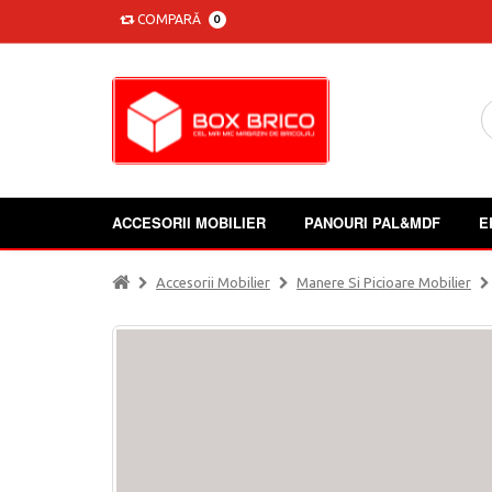
COMPARĂ
0
ACCESORII MOBILIER
PANOURI PAL&MDF
E
Accesorii Mobilier
Manere Si Picioare Mobilier