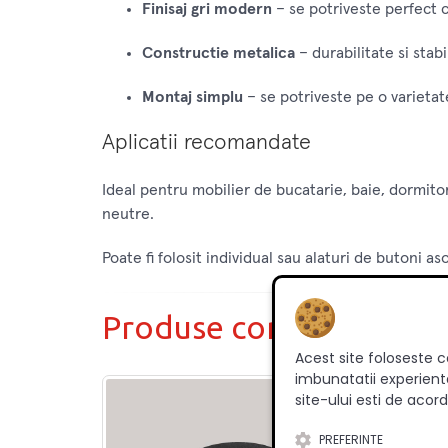
Finisaj gri modern
– se potriveste perfect c
Constructie metalica
– durabilitate si stabi
Montaj simplu
– se potriveste pe o varietat
Aplicatii recomandate
Ideal pentru mobilier de bucatarie, baie, dormito
neutre.
Poate fi folosit individual sau alaturi de butoni as
Produse complementar
Acest site foloseste c
imbunatatii experienta
site-ului esti de acord
PREFERINTE