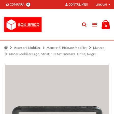
COMPARĂ
CONTUL MEU
0
LINK-URI
0
Accesorii Mobilier
Manere Si Picioare Mobilier
Manere
Maner Mobilier Ergo, Striat, 192 Mm Interaxa, Finisaj Negru