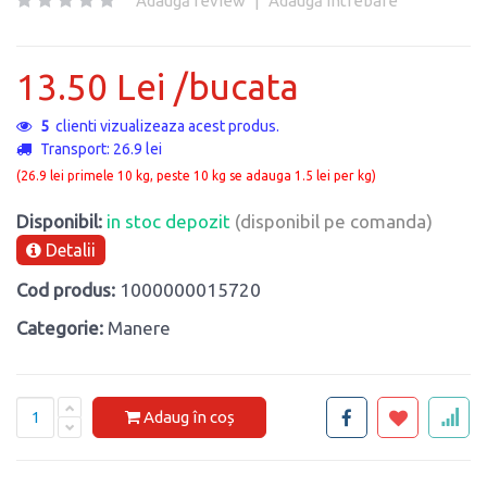
Adaugă review
|
Adaugă întrebare
13.50 Lei /bucata
5
clienti vizualizeaza acest produs.
Transport: 26.9 lei
(26.9 lei primele 10 kg, peste 10 kg se adauga 1.5 lei per kg)
Disponibil:
in stoc depozit
(disponibil pe comanda)
Detalii
Cod produs:
1000000015720
Categorie:
Manere
Adaug în coș