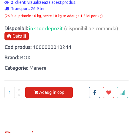
2
clienti vizualizeaza acest produs.
Transport: 26.9 lei
(26.9 lei primele 10 kg, peste 10 kg se adauga 1.5 lei per kg)
Disponibil:
in stoc depozit
(disponibil pe comanda)
Detalii
Cod produs:
1000000010244
Brand:
BOX
Categorie:
Manere
Adaug în coș