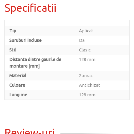
Specificatii
Tip
Aplicat
Suruburi incluse
Da
Stil
Clasic
Distanta dintre gaurile de
128 mm
montare [mm]
Material
Zamac
Culoare
Antichizat
Lungime
128 mm
Review-uri