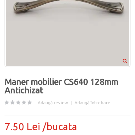
Maner mobilier CS640 128mm
Antichizat
Adaugă review
|
Adaugă întrebare
7.50 Lei /bucata