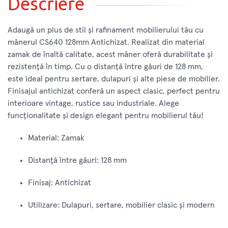
Descriere
Adaugă un plus de stil și rafinament mobilierului tău cu
mânerul CS640 128mm Antichizat. Realizat din material
zamak de înaltă calitate, acest mâner oferă durabilitate și
rezistență în timp. Cu o distanță între găuri de 128 mm,
este ideal pentru sertare, dulapuri și alte piese de mobilier.
Finisajul antichizat conferă un aspect clasic, perfect pentru
interioare vintage, rustice sau industriale. Alege
funcționalitate și design elegant pentru mobilierul tău!
Material: Zamak
Distanță între găuri: 128 mm
Finisaj: Antichizat
Utilizare: Dulapuri, sertare, mobilier clasic și modern