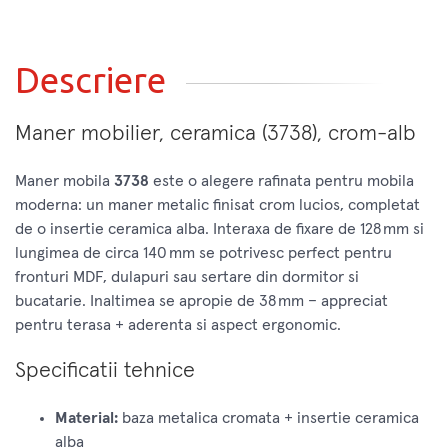
Descriere
Maner mobilier, ceramica (3738), crom-alb
Maner mobila
3738
este o alegere rafinata pentru mobila
moderna: un maner metalic finisat crom lucios, completat
de o insertie ceramica alba. Interaxa de fixare de 128 mm si
lungimea de circa 140 mm se potrivesc perfect pentru
fronturi MDF, dulapuri sau sertare din dormitor si
bucatarie. Inaltimea se apropie de 38 mm – appreciat
pentru terasa + aderenta si aspect ergonomic.
Specificatii tehnice
Material:
baza metalica cromata + insertie ceramica
alba