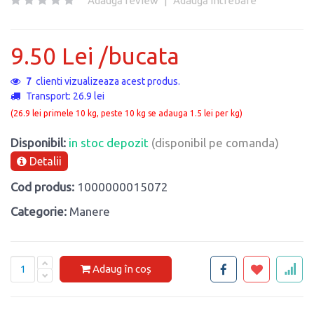
Adaugă review
|
Adaugă întrebare
9.50 Lei /bucata
7
clienti vizualizeaza acest produs.
Transport: 26.9 lei
(26.9 lei primele 10 kg, peste 10 kg se adauga 1.5 lei per kg)
Disponibil:
in stoc depozit
(disponibil pe comanda)
Detalii
Cod produs:
1000000015072
Categorie:
Manere
Adaug în coș