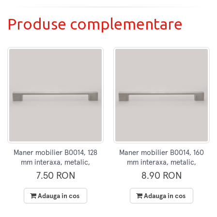
Produse complementare
Maner mobilier B0014, 128
Maner mobilier B0014, 160
mm interaxa, metalic,
mm interaxa, metalic,
finisaj inox
finisaj inox
7.50 RON
8.90 RON
Adauga in cos
Adauga in cos