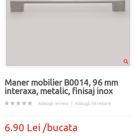
Maner mobilier B0014, 96 mm
interaxa, metalic, finisaj inox
Adaugă review
|
Adaugă întrebare
6.90 Lei /bucata