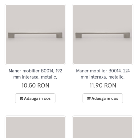
Maner mobilier B0014, 192
Maner mobilier B0014, 224
mm interaxa, metalic,
mm interaxa, metalic,
finisaj inox
finisaj inox
10.50 RON
11.90 RON
Adauga in cos
Adauga in cos