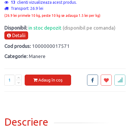
13
clienti vizualizeaza acest produs.
Transport: 26.9 lei
(26.9 lei primele 10 kg, peste 10 kg se adauga 1.5 lei per kg)
Disponibil:
in stoc depozit
(disponibil pe comanda)
Detalii
Cod produs:
1000000017571
Categorie:
Manere
Adaug în coș
Descriere