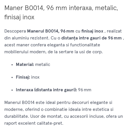
Maner B0014, 96 mm interaxa, metalic,
finisaj inox
Descopera
Manerul B0014, 96 mm
cu
finisaj inox
, realizat
din aluminiu rezistent. Cu o
distanța intre gauri de 96 mm
,
acest maner confera eleganta si functionalitate
mobilierului modern, de la sertare la usi de corp.
Material:
metalic
Finisaj:
inox
Interaxa (distanta intre gauri):
96 mm
Manerul B0014 este ideal pentru decoruri elegante si
moderne, oferind o combinatie ideala intre estetica si
durabilitate. Usor de montat, cu accesorii incluse, ofera un
raport excelent calitate‑pret.