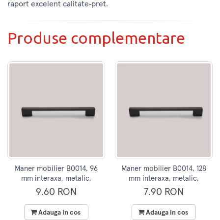
raport excelent calitate‑pret.
Produse complementare
Maner mobilier B0014, 96
Maner mobilier B0014, 128
mm interaxa, metalic,
mm interaxa, metalic,
finisaj negru mat
finisaj negru mat
9.60 RON
7.90 RON
Adauga in cos
Adauga in cos