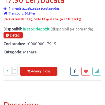
1
clienti vizualizeaza acest produs.
Transport: 26.9 lei
(26.9 lei primele 10 kg, peste 10 kg se adauga 1.5 lei per kg)
Disponibil:
in stoc depozit
(disponibil pe comanda)
Detalii
Cod produs:
1000000017915
Categorie:
Manere
Adaug în coș
Descriere