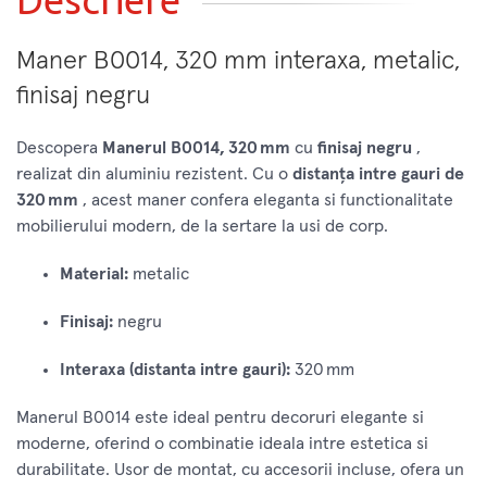
Maner B0014, 320 mm interaxa, metalic,
finisaj negru
Descopera
Manerul B0014, 320 mm
cu
finisaj negru
,
realizat din aluminiu rezistent. Cu o
distanța intre gauri de
320 mm
, acest maner confera eleganta si functionalitate
mobilierului modern, de la sertare la usi de corp.
Material:
metalic
Finisaj:
negru
Interaxa (distanta intre gauri):
320 mm
Manerul B0014 este ideal pentru decoruri elegante si
moderne, oferind o combinatie ideala intre estetica si
durabilitate. Usor de montat, cu accesorii incluse, ofera un