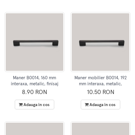
Maner B0014, 160 mm
Maner mobilier B0014, 192
interaxa, metalic, finisaj
mm interaxa, metalic,
negru
finisaj negru mat
8.90 RON
10.50 RON
Adauga in cos
Adauga in cos