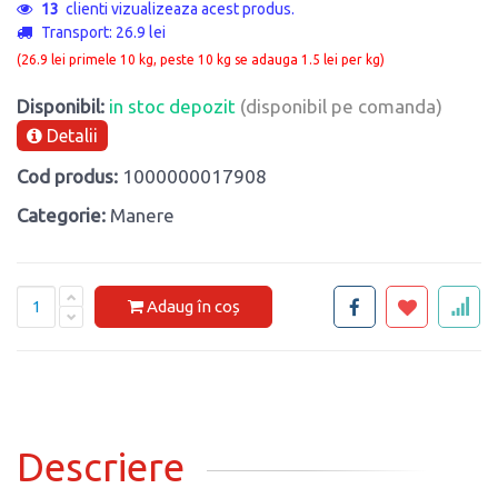
13
clienti vizualizeaza acest produs.
Transport: 26.9 lei
(26.9 lei primele 10 kg, peste 10 kg se adauga 1.5 lei per kg)
Disponibil:
in stoc depozit
(disponibil pe comanda)
Detalii
Cod produs:
1000000017908
Categorie:
Manere
Adaug în coș
Descriere