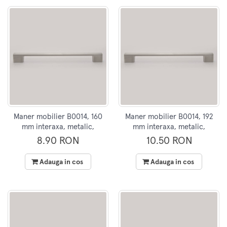
Maner mobilier B0014, 160
Maner mobilier B0014, 192
mm interaxa, metalic,
mm interaxa, metalic,
finisaj inox
finisaj inox
8.90 RON
10.50 RON
Adauga in cos
Adauga in cos