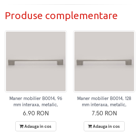
Produse complementare
Maner mobilier B0014, 96
Maner mobilier B0014, 128
mm interaxa, metalic,
mm interaxa, metalic,
finisaj inox
finisaj inox
6.90 RON
7.50 RON
Adauga in cos
Adauga in cos