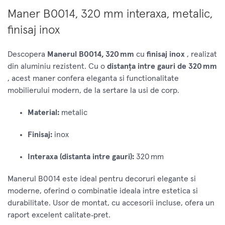
Maner B0014, 320 mm interaxa, metalic,
finisaj inox
Descopera
Manerul B0014, 320 mm
cu
finisaj inox
, realizat
din aluminiu rezistent. Cu o
distanța intre gauri de 320 mm
, acest maner confera eleganta si functionalitate
mobilierului modern, de la sertare la usi de corp.
Material:
metalic
Finisaj:
inox
Interaxa (distanta intre gauri):
320 mm
Manerul B0014 este ideal pentru decoruri elegante si
moderne, oferind o combinatie ideala intre estetica si
durabilitate. Usor de montat, cu accesorii incluse, ofera un
raport excelent calitate‑pret.