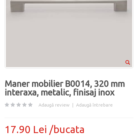
Maner mobilier B0014, 320 mm
interaxa, metalic, finisaj inox
Adaugă review
|
Adaugă întrebare
17.90 Lei /bucata