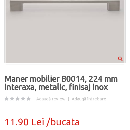
Maner mobilier B0014, 224 mm
interaxa, metalic, finisaj inox
Adaugă review
|
Adaugă întrebare
11.90 Lei /bucata