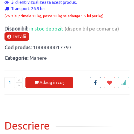
5
clienti vizualizeaza acest produs.
Transport: 26.9 lei
(26.9 lei primele 10 kg, peste 10 kg se adauga 1.5 lei per kg)
Disponibil:
in stoc depozit
(disponibil pe comanda)
Detalii
Cod produs:
1000000017793
Categorie:
Manere
Adaug în coș
Descriere