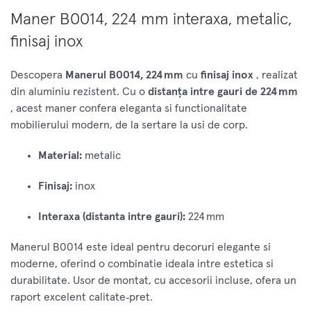
Maner B0014, 224 mm interaxa, metalic,
finisaj inox
Descopera
Manerul B0014, 224 mm
cu
finisaj inox
, realizat
din aluminiu rezistent. Cu o
distanța intre gauri de 224 mm
, acest maner confera eleganta si functionalitate
mobilierului modern, de la sertare la usi de corp.
Material:
metalic
Finisaj:
inox
Interaxa (distanta intre gauri):
224 mm
Manerul B0014 este ideal pentru decoruri elegante si
moderne, oferind o combinatie ideala intre estetica si
durabilitate. Usor de montat, cu accesorii incluse, ofera un
raport excelent calitate‑pret.