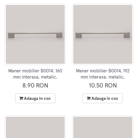
Maner mobilier B0014, 160
Maner mobilier B0014, 192
mm interaxa, metalic,
mm interaxa, metalic,
finisaj inox
finisaj inox
8.90 RON
10.50 RON
Adauga in cos
Adauga in cos