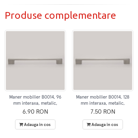
Produse complementare
Maner mobilier B0014, 96
Maner mobilier B0014, 128
mm interaxa, metalic,
mm interaxa, metalic,
finisaj inox
finisaj inox
6.90 RON
7.50 RON
Adauga in cos
Adauga in cos