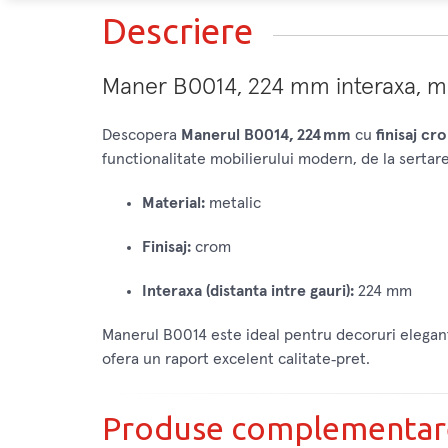
Descriere
Maner B0014, 224 mm interaxa, met
Descopera
Manerul B0014, 224 mm
cu
finisaj c
functionalitate mobilierului modern, de la sertare
Material:
metalic
Finisaj:
crom
Interaxa (distanta intre gauri):
224 mm
Manerul B0014 este ideal pentru decoruri elegante
ofera un raport excelent calitate‑pret.
Produse complementar