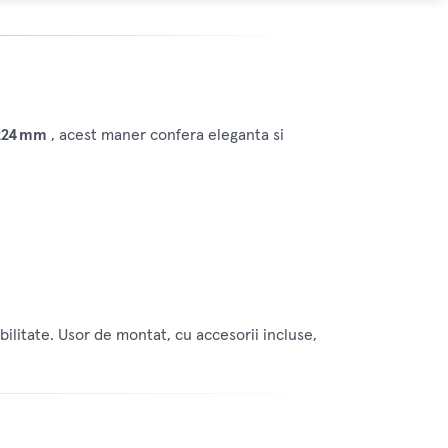
 224 mm
, acest maner confera eleganta si
ilitate. Usor de montat, cu accesorii incluse,