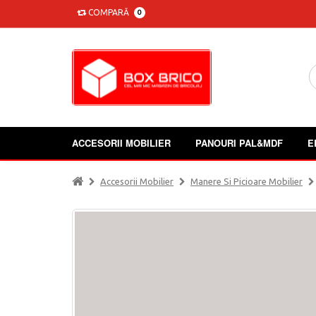
COMPARĂ
0
ACCESORII MOBILIER
PANOURI PAL&MDF
E
Accesorii Mobilier
Manere Si Picioare Mobilier