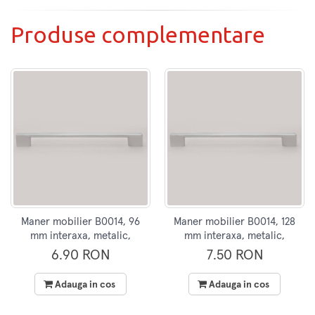
Produse complementare
Maner mobilier B0014, 96
Maner mobilier B0014, 128
mm interaxa, metalic,
mm interaxa, metalic,
finisaj crom
finisaj crom
6.90 RON
7.50 RON
Adauga in cos
Adauga in cos