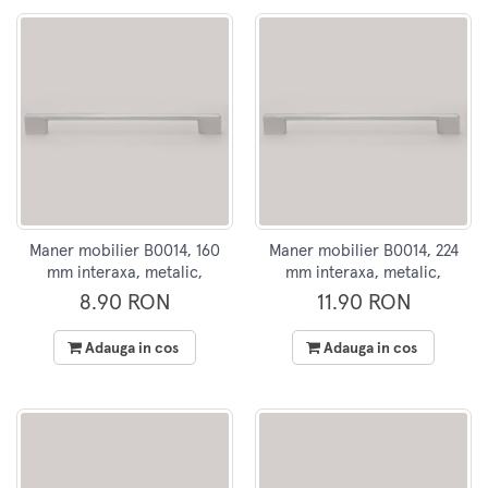
Maner mobilier B0014, 160
Maner mobilier B0014, 224
mm interaxa, metalic,
mm interaxa, metalic,
finisaj crom
finisaj crom
8.90 RON
11.90 RON
Adauga in cos
Adauga in cos