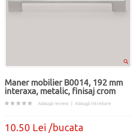
Maner mobilier B0014, 192 mm
interaxa, metalic, finisaj crom
Adaugă review
|
Adaugă întrebare
10.50 Lei /bucata