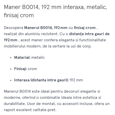
Maner B0014, 192 mm interaxa, metalic,
finisaj crom
Descopera
Manerul B0014, 192 mm
cu
finisaj crom
,
realizat din aluminiu rezistent. Cu o
distanța intre gauri de
192 mm
, acest maner confera eleganta si functionalitate
mobilierului modern, de la sertare la usi de corp.
Material:
metalic
Finisaj:
crom
Interaxa (distanta intre gauri):
192 mm
Manerul B0014 este ideal pentru decoruri elegante si
moderne, oferind o combinatie ideala intre estetica si
durabilitate. Usor de montat, cu accesorii incluse, ofera un
raport excelent calitate‑pret.