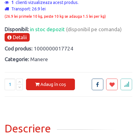
1
clienti vizualizeaza acest produs.
Transport: 26.9 lei
(26.9 lei primele 10 kg, peste 10 kg se adauga 1.5 lei per kg)
Disponibil:
in stoc depozit
(disponibil pe comanda)
Detalii
Cod produs:
1000000017724
Categorie:
Manere
Adaug în coș
Descriere