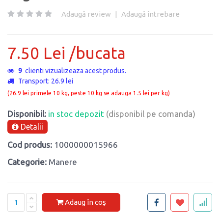
Adaugă review
|
Adaugă întrebare
7.50 Lei /bucata
9
clienti vizualizeaza acest produs.
Transport: 26.9 lei
(26.9 lei primele 10 kg, peste 10 kg se adauga 1.5 lei per kg)
Disponibil:
in stoc depozit
(disponibil pe comanda)
Detalii
Cod produs:
1000000015966
Categorie:
Manere
Adaug în coș