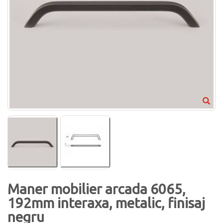
Maner mobilier arcada 6065,
192mm interaxa, metalic, finisaj
negru