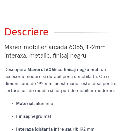
Descriere
Maner mobilier arcada 6065, 192mm
interaxa, metalic, finisaj negru
Descopera
Manerul 6065
cu
finisaj negru mat
, un
accesoriu modern si durabil pentru mobila ta. Cu o
dimenisiune de 192 mm, acest maner este ideal pentru
sertare, usi de mobila si corpuri de mobilier moderne.
Material:
aluminiu
Finisaj:
negru mat
Interaxa (distanta intre gauri):
192 mm