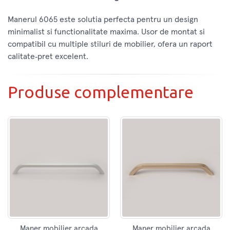
Manerul 6065 este solutia perfecta pentru un design
minimalist si functionalitate maxima. Usor de montat si
compatibil cu multiple stiluri de mobilier, ofera un raport
calitate‑pret excelent.
Produse complementare
Maner mobilier arcada
Maner mobilier arcada