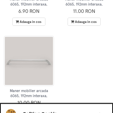
6065, 192mm interaxa,
6065, 192mm interaxa,
metalic, finisaj aluminiu
metalic, finisaj auriu
6.90 RON
11.00 RON
Adauga in cos
Adauga in cos
Maner mobilier arcada
6065, 192mm interaxa,
metalic, finisaj crom
10.00 RON