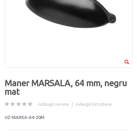
Maner MARSALA, 64 mm, negru
mat
Adaugă review
|
Adaugă întrebare
UZ-MARSA-64-20M