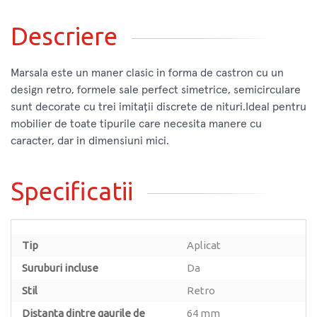
Descriere
Marsala este un maner clasic in forma de castron cu un
design retro, formele sale perfect simetrice, semicirculare
sunt decorate cu trei imitații discrete de nituri.Ideal pentru
mobilier de toate tipurile care necesita manere cu
caracter, dar in dimensiuni mici.
Specificatii
Tip
Aplicat
Suruburi incluse
Da
Stil
Retro
Distanta dintre gaurile de
64 mm