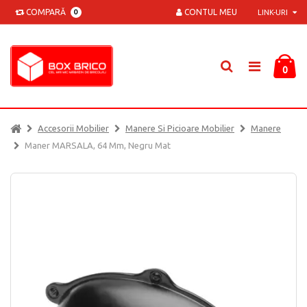
COMPARĂ
CONTUL MEU
0
LINK-URI
0
Accesorii Mobilier
Manere Si Picioare Mobilier
Manere
Maner MARSALA, 64 Mm, Negru Mat