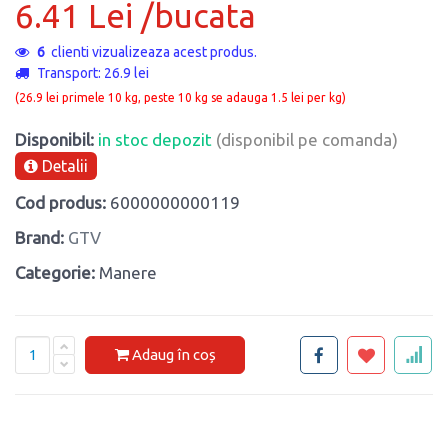
6.41 Lei /bucata
2
clienti vizualizeaza acest produs.
Transport: 26.9 lei
(26.9 lei primele 10 kg, peste 10 kg se adauga 1.5 lei per kg)
Disponibil:
in stoc depozit
(disponibil pe comanda)
Detalii
Cod produs:
6000000000119
Brand:
GTV
Categorie:
Manere
Adaug în coș