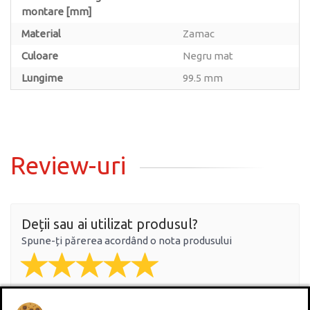
montare [mm]
Material
Zamac
Culoare
Negru mat
Lungime
99.5 mm
Review-uri
Deții sau ai utilizat produsul?
Spune-ți părerea acordând o nota produsului
Adaugă un review