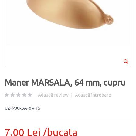
Maner MARSALA, 64 mm, cupru
Adaugă review
|
Adaugă întrebare
UZ-MARSA-64-15
7.00 Lei /bucata