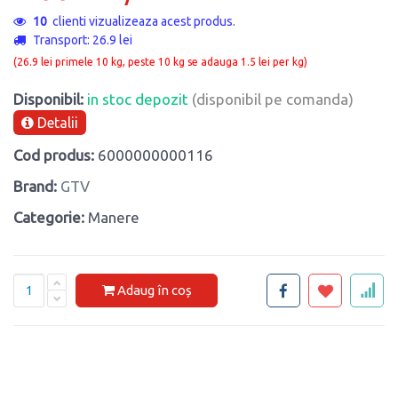
10
clienti vizualizeaza acest produs.
Transport: 26.9 lei
(26.9 lei primele 10 kg, peste 10 kg se adauga 1.5 lei per kg)
Disponibil:
in stoc depozit
(disponibil pe comanda)
Detalii
Cod produs:
6000000000116
Brand:
GTV
Categorie:
Manere
Adaug în coș