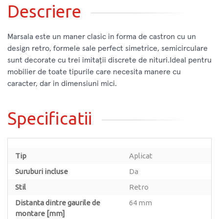
Descriere
Marsala este un maner clasic in forma de castron cu un
design retro, formele sale perfect simetrice, semicirculare
sunt decorate cu trei imitații discrete de nituri.Ideal pentru
mobilier de toate tipurile care necesita manere cu
caracter, dar in dimensiuni mici.
Specificatii
Tip
Aplicat
Suruburi incluse
Da
Stil
Retro
Distanta dintre gaurile de
64 mm
montare [mm]