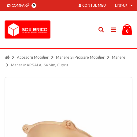
COMPARĂ
CONTUL MEU
0
LINK-URI
0
Accesorii Mobilier
Manere Si Picioare Mobilier
Manere
Maner MARSALA, 64 Mm, Cupru