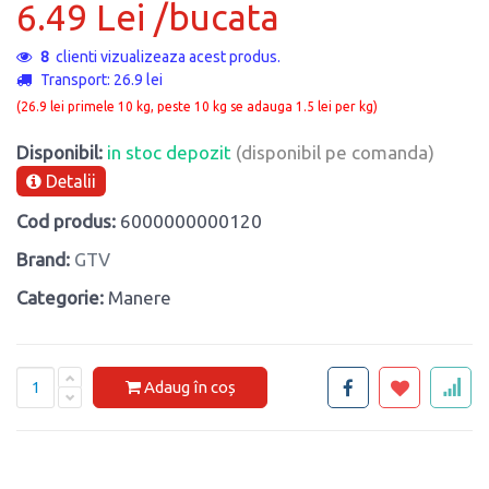
6.49 Lei /bucata
8
clienti vizualizeaza acest produs.
Transport: 26.9 lei
(26.9 lei primele 10 kg, peste 10 kg se adauga 1.5 lei per kg)
Disponibil:
in stoc depozit
(disponibil pe comanda)
Detalii
Cod produs:
6000000000120
Brand:
GTV
Categorie:
Manere
Adaug în coș