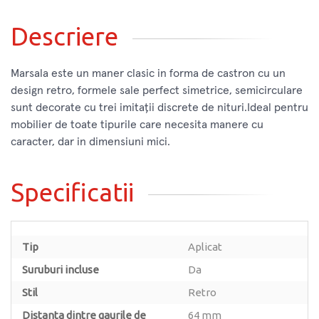
Descriere
Marsala este un maner clasic in forma de castron cu un
design retro, formele sale perfect simetrice, semicirculare
sunt decorate cu trei imitații discrete de nituri.Ideal pentru
mobilier de toate tipurile care necesita manere cu
caracter, dar in dimensiuni mici.
Specificatii
Tip
Aplicat
Suruburi incluse
Da
Stil
Retro
Distanta dintre gaurile de
64 mm