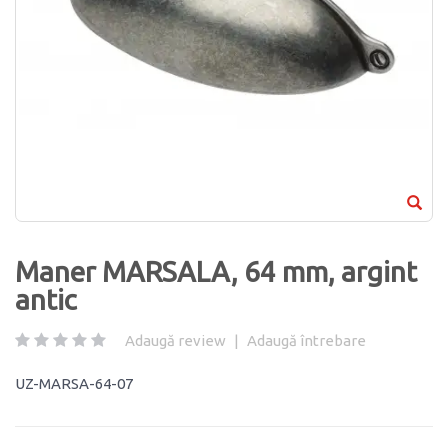
Maner MARSALA, 64 mm, argint
antic
Adaugă review
|
Adaugă întrebare
UZ-MARSA-64-07