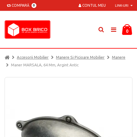
COMPARĂ
CONTUL MEU
0
LINK-URI
0
Accesorii Mobilier
Manere Si Picioare Mobilier
Manere
Maner MARSALA, 64 Mm, Argint Antic