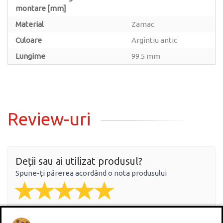
montare [mm]
Material
Zamac
Culoare
Argintiu antic
Lungime
99.5 mm
Review-uri
Deții sau ai utilizat produsul?
Spune-ți părerea acordând o nota produsului
Adaugă un review