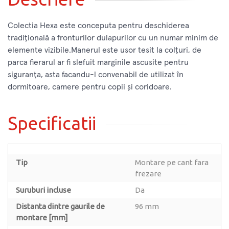
Colectia Hexa este conceputa pentru deschiderea
tradițională a fronturilor dulapurilor cu un numar minim de
elemente vizibile.Manerul este usor tesit la colțuri, de
parca fierarul ar fi slefuit marginile ascusite pentru
siguranța, asta facandu-l convenabil de utilizat în
dormitoare, camere pentru copii și coridoare.
Specificatii
Tip
Montare pe cant fara
frezare
Suruburi incluse
Da
Distanta dintre gaurile de
96 mm
montare [mm]