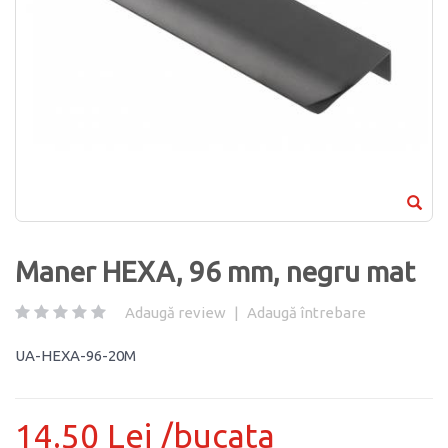
Maner HEXA, 96 mm, negru mat
Adaugă review
|
Adaugă întrebare
UA-HEXA-96-20M
14.50 Lei /bucata