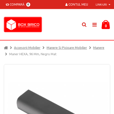
COMPARĂ
CONTUL MEU
0
LINK-URI
0
Accesorii Mobilier
Manere Si Picioare Mobilier
Manere
Maner HEXA, 96 Mm, Negru Mat