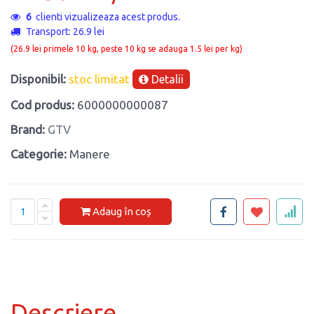
6
clienti vizualizeaza acest produs.
Transport: 26.9 lei
(26.9 lei primele 10 kg, peste 10 kg se adauga 1.5 lei per kg)
Disponibil:
stoc limitat
Detalii
Cod produs:
6000000000087
Brand:
GTV
Categorie:
Manere
Adaug în coș
Descriere