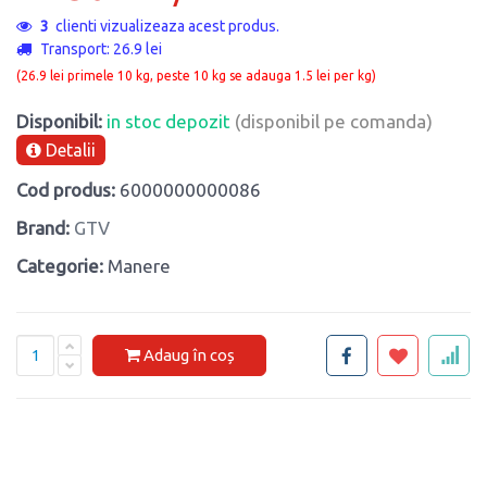
3
clienti vizualizeaza acest produs.
Transport: 26.9 lei
(26.9 lei primele 10 kg, peste 10 kg se adauga 1.5 lei per kg)
Disponibil:
in stoc depozit
(disponibil pe comanda)
Detalii
Cod produs:
6000000000086
Brand:
GTV
Categorie:
Manere
Adaug în coș