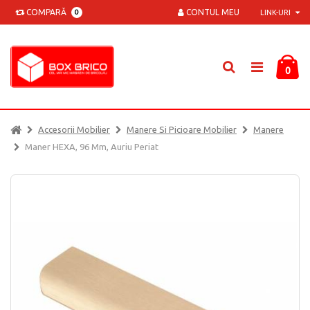
COMPARĂ
CONTUL MEU
0
LINK-URI
0
Accesorii Mobilier
Manere Si Picioare Mobilier
Manere
Maner HEXA, 96 Mm, Auriu Periat