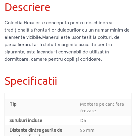
Descriere
Colectia Hexa este conceputa pentru deschiderea
tradițională a fronturilor dulapurilor cu un numar minim de
elemente vizibile.Manerul este usor tesit la colțuri, de
parca fierarul ar fi slefuit marginile ascusite pentru
siguranța, asta facandu-l convenabil de utilizat în
dormitoare, camere pentru copii și coridoare.
Specificatii
Tip
Montare pe cant fara
frezare
Suruburi incluse
Da
Distanta dintre gaurile de
96 mm