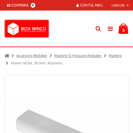
COMPARĂ
CONTUL MEU
0
LINK-URI
0
Accesorii Mobilier
Manere Si Picioare Mobilier
Manere
Maner HEXA, 96 Mm, Aluminiu