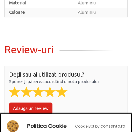
Material
Aluminiu
Culoare
Aluminiu
Review-uri
Deții sau ai utilizat produsul?
Spune-ți părerea acordând o nota produsului
Adaugă un review
Politica Cookie
consento.ro
Cookie Bot by
Ratingul general al produsului