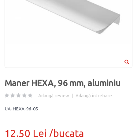
Maner HEXA, 96 mm, aluminiu
Adaugă review
|
Adaugă întrebare
UA-HEXA-96-05
12.50 Lei /bucata