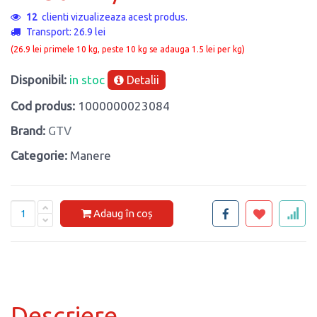
12
clienti vizualizeaza acest produs.
Transport: 26.9 lei
(26.9 lei primele 10 kg, peste 10 kg se adauga 1.5 lei per kg)
Disponibil:
in stoc
Detalii
Cod produs:
1000000023084
Brand:
GTV
Categorie:
Manere
Adaug în coș
Descriere