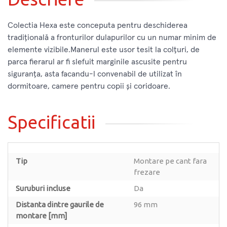
Colectia Hexa este conceputa pentru deschiderea
tradițională a fronturilor dulapurilor cu un numar minim de
elemente vizibile.Manerul este usor tesit la colțuri, de
parca fierarul ar fi slefuit marginile ascusite pentru
siguranța, asta facandu-l convenabil de utilizat în
dormitoare, camere pentru copii și coridoare.
Specificatii
Tip
Montare pe cant fara
frezare
Suruburi incluse
Da
Distanta dintre gaurile de
96 mm
montare [mm]