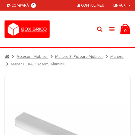
COMPARĂ
CONTUL MEU
0
LINK-URI
0
Accesorii Mobilier
Manere Si Picioare Mobilier
Manere
Maner HEXA, 192 Mm, Aluminiu