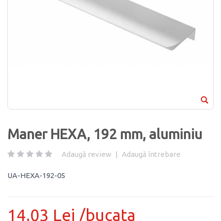
Maner HEXA, 192 mm, aluminiu
Adaugă review
|
Adaugă întrebare
UA-HEXA-192-05
14.03 Lei /bucata