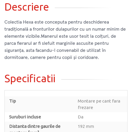
Descriere
Colectia Hexa este conceputa pentru deschiderea
tradițională a fronturilor dulapurilor cu un numar minim de
elemente vizibile.Manerul este usor tesit la colțuri, de
parca fierarul ar fi slefuit marginile ascusite pentru
siguranța, asta facandu-l convenabil de utilizat în
dormitoare, camere pentru copii și coridoare.
Specificatii
Tip
Montare pe cant fara
frezare
Suruburi incluse
Da
Distanta dintre gaurile de
192 mm