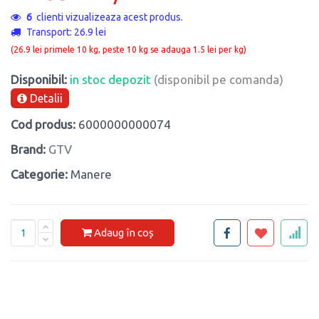
6
clienti vizualizeaza acest produs.
Transport: 26.9 lei
(26.9 lei primele 10 kg, peste 10 kg se adauga 1.5 lei per kg)
Disponibil:
in stoc depozit
(disponibil pe comanda)
Detalii
Cod produs:
6000000000074
Brand:
GTV
Categorie:
Manere
Adaug în coș