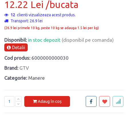
12.22 Lei /bucata
12
clienti vizualizeaza acest produs.
Transport: 26.9 lei
(26.9 lei primele 10 kg, peste 10 kg se adauga 1.5 lei per kg)
Disponibil:
in stoc depozit
(disponibil pe comanda)
Detalii
Cod produs:
6000000000030
Brand:
GTV
Categorie:
Manere
Adaug în coș