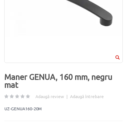
Maner GENUA, 160 mm, negru
mat
Adaugă review
|
Adaugă întrebare
UZ-GENUA160-20M