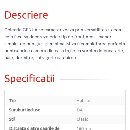
Descriere
Colectia GENUA se caracterizeaza prin versatilitate, ceea
ce o face sa decoreze orice tip de front.Acest maner
simplu, de bun gust și minimalist va fi completarea perfecta
pentru orice camera din casa ta,fie ca vorbim de bucatarie,
baie, dormitor, sufragerie sau birou.
Specificatii
Tip
Aplicat
Suruburi incluse
DA
Stil
Clasic
Distanta dintre gaurile de
160 mm