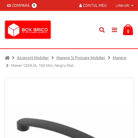
COMPARĂ
CONTUL MEU
0
LINK-URI
0
Accesorii Mobilier
Manere Si Picioare Mobilier
Manere
Maner GENUA, 160 Mm, Negru Mat