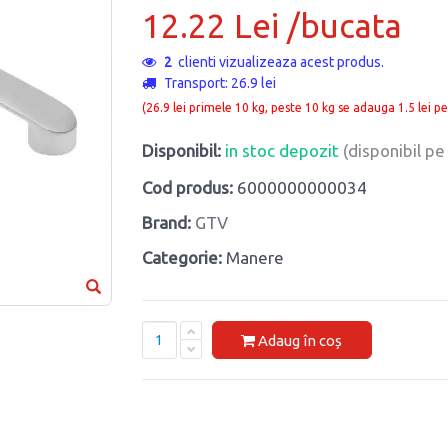
12.22 Lei /bucata
2
clienti vizualizeaza acest produs.
Transport: 26.9 lei
(26.9 lei primele 10 kg, peste 10 kg se adauga 1.5 lei pe
Disponibil:
in stoc depozit
(disponibil p
Cod produs:
6000000000034
Brand:
GTV
Categorie:
Manere
Adaug în coș