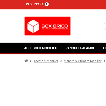
COMPARĂ
0
ACCESORII MOBILIER
PANOURI PAL&MDF
E
Accesorii Mobilier
Manere Si Picioare Mobilier