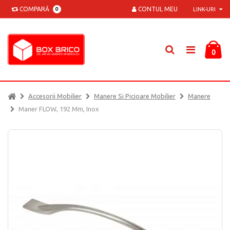
COMPARĂ
CONTUL MEU
0
LINK-URI
0
Accesorii Mobilier
Manere Si Picioare Mobilier
Manere
Maner FLOW, 192 Mm, Inox