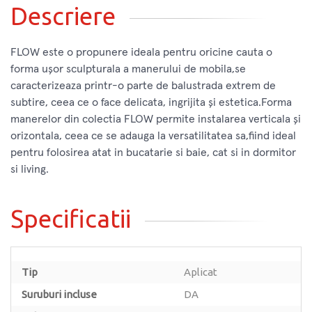
Descriere
FLOW este o propunere ideala pentru oricine cauta o
forma ușor sculpturala a manerului de mobila,se
caracterizeaza printr-o parte de balustrada extrem de
subtire, ceea ce o face delicata, ingrijita și estetica.Forma
manerelor din colectia FLOW permite instalarea verticala și
orizontala, ceea ce se adauga la versatilitatea sa,fiind ideal
pentru folosirea atat in bucatarie si baie, cat si in dormitor
si living.
Specificatii
Tip
Aplicat
Suruburi incluse
DA