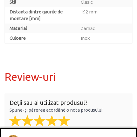
Stil
Clasic
Distanta dintre gaurile de
192 mm
montare [mm]
Material
Zamac
Culoare
Inox
Review-uri
Deții sau ai utilizat produsul?
Spune-ți părerea acordând o nota produsului