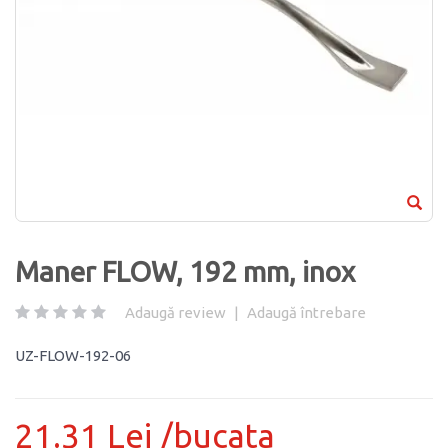
Maner FLOW, 192 mm, inox
Adaugă review
|
Adaugă întrebare
UZ-FLOW-192-06
21.31 Lei /bucata