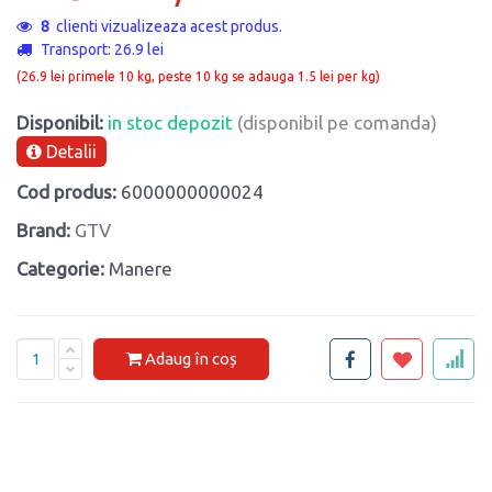
8
clienti vizualizeaza acest produs.
Transport: 26.9 lei
(26.9 lei primele 10 kg, peste 10 kg se adauga 1.5 lei per kg)
Disponibil:
in stoc depozit
(disponibil pe comanda)
Detalii
Cod produs:
6000000000024
Brand:
GTV
Categorie:
Manere
Adaug în coș