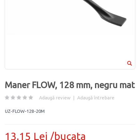
Maner FLOW, 128 mm, negru mat
Adaugă review
|
Adaugă întrebare
UZ-FLOW-128-20M
13.15 Lei /bucata