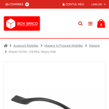
COMPARĂ
CONTUL MEU
0
LINK-URI
0
Accesorii Mobilier
Manere Si Picioare Mobilier
Manere
Maner FLOW, 128 Mm, Negru Mat