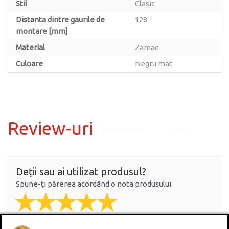
Stil
Clasic
Distanta dintre gaurile de
128
montare [mm]
Material
Zamac
Culoare
Negru mat
Review-uri
Deții sau ai utilizat produsul?
Spune-ți părerea acordând o nota produsului