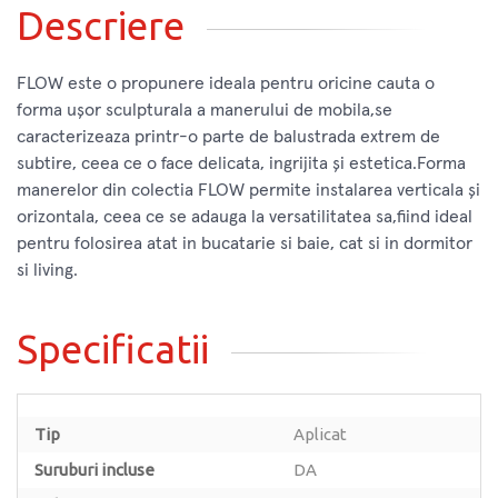
Descriere
FLOW este o propunere ideala pentru oricine cauta o
forma ușor sculpturala a manerului de mobila,se
caracterizeaza printr-o parte de balustrada extrem de
subtire, ceea ce o face delicata, ingrijita și estetica.Forma
manerelor din colectia FLOW permite instalarea verticala și
orizontala, ceea ce se adauga la versatilitatea sa,fiind ideal
pentru folosirea atat in bucatarie si baie, cat si in dormitor
si living.
Specificatii
Tip
Aplicat
Suruburi incluse
DA