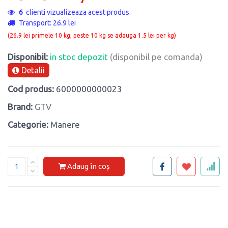
6
clienti vizualizeaza acest produs.
Transport: 26.9 lei
(26.9 lei primele 10 kg, peste 10 kg se adauga 1.5 lei per kg)
Disponibil:
in stoc depozit
(disponibil pe comanda)
Detalii
Cod produs:
6000000000023
Brand:
GTV
Categorie:
Manere
Adaug în coș