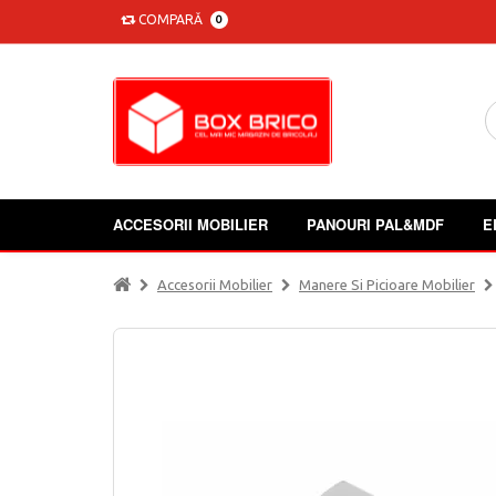
COMPARĂ
0
ACCESORII MOBILIER
PANOURI PAL&MDF
E
Accesorii Mobilier
Manere Si Picioare Mobilier