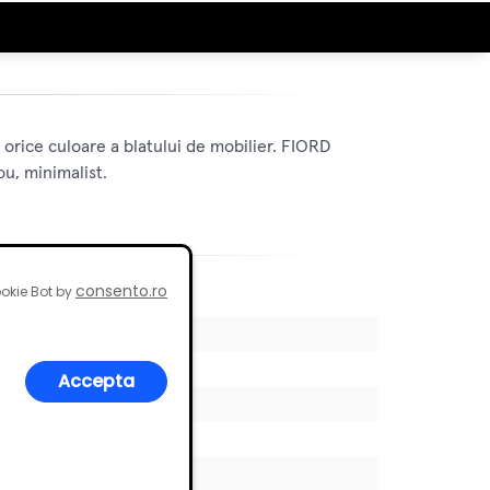
orice culoare a blatului de mobilier. FIORD
u, minimalist.
consento.ro
okie Bot by
Accepta