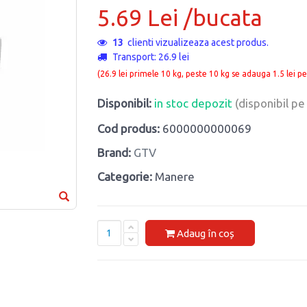
5.69 Lei /bucata
7
clienti vizualizeaza acest produs.
Transport: 26.9 lei
(26.9 lei primele 10 kg, peste 10 kg se adauga 1.5 lei pe
Disponibil:
in stoc depozit
(disponibil p
Cod produs:
6000000000069
Brand:
GTV
Categorie:
Manere
Adaug în coș