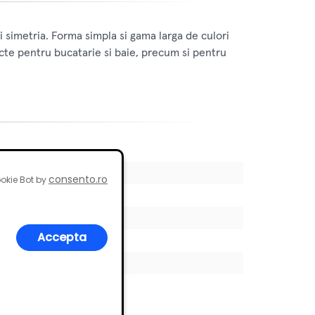
 simetria. Forma simpla si gama larga de culori
ecte pentru bucatarie si baie, precum si pentru
consento.ro
okie Bot by
Accepta