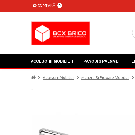
COMPARĂ
0
ACCESORII MOBILIER
PANOURI PAL&MDF
E
Accesorii Mobilier
Manere Si Picioare Mobilier