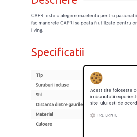
CAPRI este o alegere excelenta pentru pasionatii 
fac manerele CAPRI sa poata fi utilizate pentru or
living.
Specificatii
Tip
Suruburi incluse
Acest site foloseste c
Stil
imbunatatii experienta
site-ului esti de acord
Distanta dintre gaurile de montare [mm]
Material
PREFERINTE
Culoare