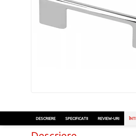
DESCRIERE
SPECIFICATII
REVIEW-URI
ÎNT
Descriere