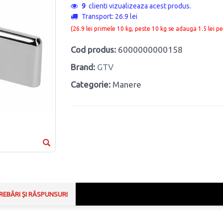
9
clienti vizualizeaza acest produs.
Transport: 26.9 lei
(26.9 lei primele 10 kg, peste 10 kg se adauga 1.5 lei pe
Cod produs:
6000000000158
Brand:
GTV
Categorie:
Manere
REBĂRI ȘI RĂSPUNSURI