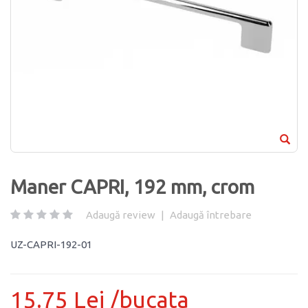
Maner CAPRI, 192 mm, crom
Adaugă review
|
Adaugă întrebare
UZ-CAPRI-192-01
15.75 Lei /bucata