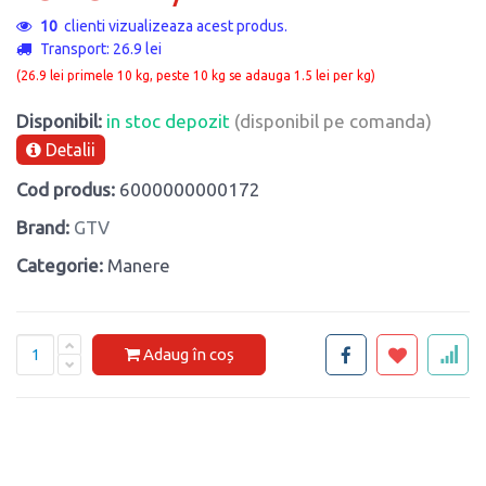
10
clienti vizualizeaza acest produs.
Transport: 26.9 lei
(26.9 lei primele 10 kg, peste 10 kg se adauga 1.5 lei per kg)
Disponibil:
in stoc depozit
(disponibil pe comanda)
Detalii
Cod produs:
6000000000172
Brand:
GTV
Categorie:
Manere
Adaug în coș