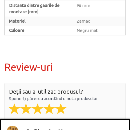
Distanta dintre gaurile de
96 mm
montare [mm]
Material
Zamac
Culoare
Negru mat
Review-uri
Deții sau ai utilizat produsul?
Spune-ți părerea acordând o nota produsului
Adaugă un review