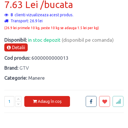
7.63 Lei /bucata
8
clienti vizualizeaza acest produs.
Transport: 26.9 lei
(26.9 lei primele 10 kg, peste 10 kg se adauga 1.5 lei per kg)
Disponibil:
in stoc depozit
(disponibil pe comanda)
Detalii
Cod produs:
6000000000013
Brand:
GTV
Categorie:
Manere
Adaug în coș