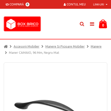
COMPARĂ
CONTUL MEU
0
LINK-URI
0
Accesorii Mobilier
Manere Si Picioare Mobilier
Manere
Maner CAMAIO, 96 Mm, Negru Mat