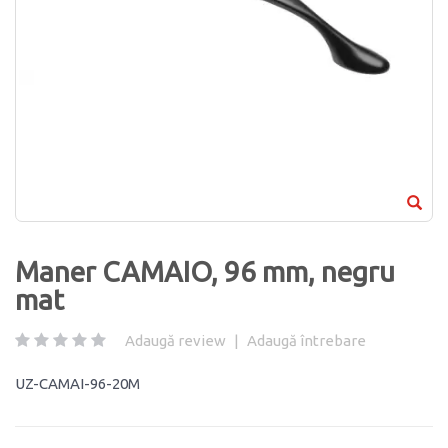
Maner CAMAIO, 96 mm, negru
mat
Adaugă review
|
Adaugă întrebare
UZ-CAMAI-96-20M